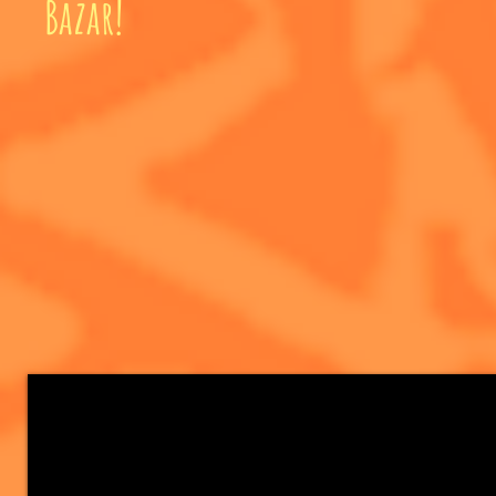
Bazar!