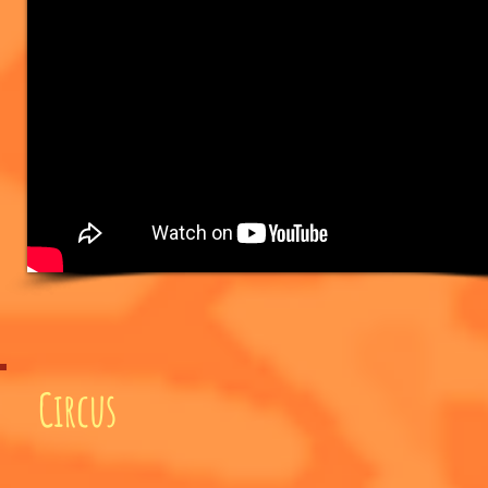
Circus