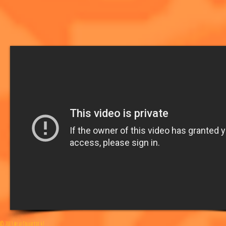
© 2013 by le Collectif 47